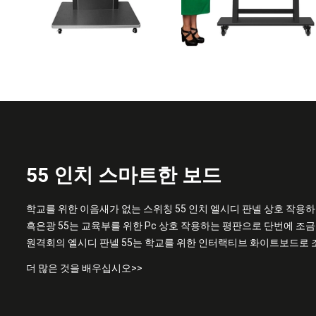
55 인치 스마트한 보드
학교를 위한 이음새가 없는 스위칭 55 인치 엘시디 판넬 상호 작용
흑은광 55는 교육부를 위한 Pc 상호 작용하는 평판으로 단번에 조
원격회의 엘시디 판넬 55는 학교를 위한 인터랙티브 화이트보드로
더 많은 것을 배우십시오>>