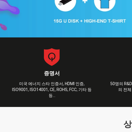
증명서
미국 에너지 스타 인증서, HDMI 인증,
50명의 R
ISO9001, ISO14001, CE, ROHS, FCC, 기타 등
의 전체
등...
상