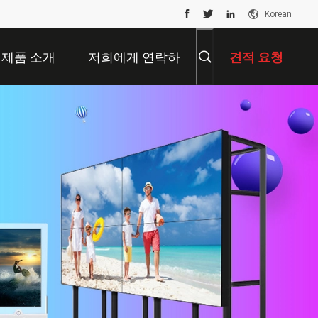
Korean
제품 소개
저희에게 연락하
견적 요청
십시오