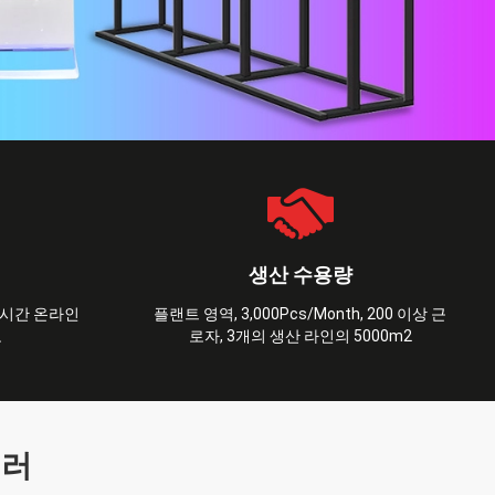
생산 수용량
4 시간 온라인
플랜트 영역, 3,000Pcs/Month, 200 이상 근
도
로자, 3개의 생산 라인의 5000m2
셀러