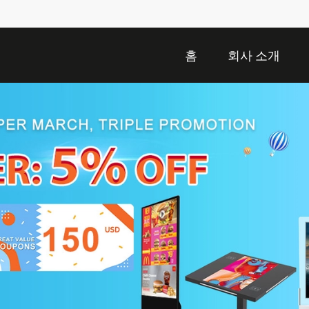
홈
회사 소개