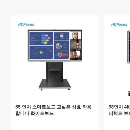
상호 작용한 Android8.0 11 멀티미디
학교를 위한
어는 듀얼 시스템에 단번에 탑승합니다
스크린 상