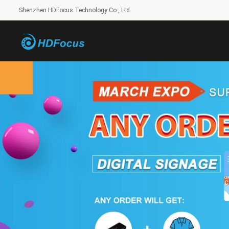
Shenzhen HDFocus Technology Co., Ltd.