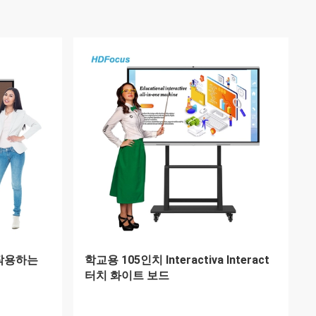
마트한 보드
CE ROHS FCC HDMI 상호작용 화면 디
스플레이 전자적 평판