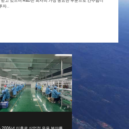
를 받고 있으며 R&D는 회사의 가장 중요한 부분으로 간주됩니
자...
 2006년 이후로 상업적 응용 분야를