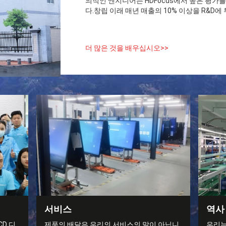
의적인 엔지니어는 HDFocus에서 높은 평가
다.창립 이래 매년 매출의 10% 이상을 R&D에 투
더 많은 것을 배우십시오>>
서비스
역사
D 디
제품의 배달은 우리의 서비스의 말이 아닙니
우리는