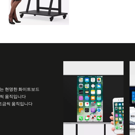
하는 현명한 화이트보드
금씩 움직입니다
 조금씩 움직입니다