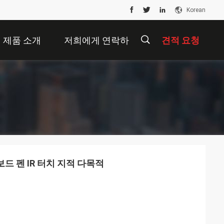
Korean
제품 소개
저희에게 연락하
견적 요청
십시오
描
述
 펜 IR 터치 지적 다목적