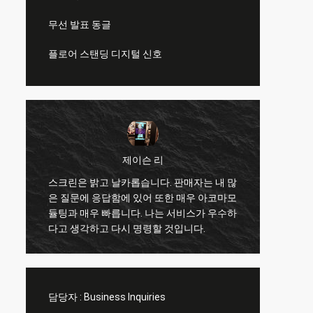
무선 발표 동글
플로어 스탠딩 디지털 신호
제이슨 리
스크린은 밝고 날카롭습니다. 판매자는 내 많
력
은 질문에 응답함에 있어 또한 매우 아코마모
좋은 품질
듈팅과 매우 빠릅니다. 나는 서비스가 우수하
을 위한
다고 생각하고 다시 명령할 것입니다.
담당자 :
Business Inquiries