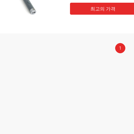
최고의 가격
1