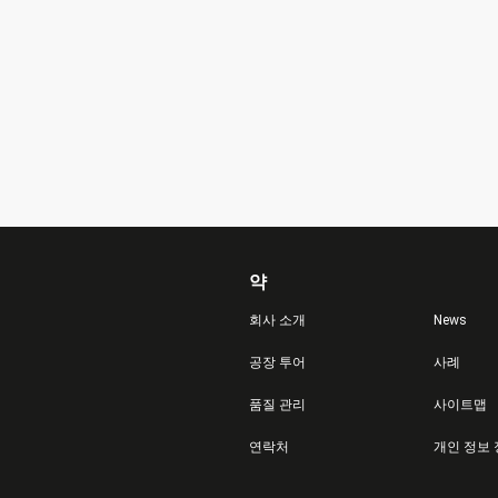
약
회사 소개
News
공장 투어
사례
품질 관리
사이트맵
연락처
개인 정보