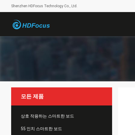
Shenzhen HDFocus Technology Co., Ltd.
모든 제품
상호 작용하는 스마트한 보드
55 인치 스마트한 보드