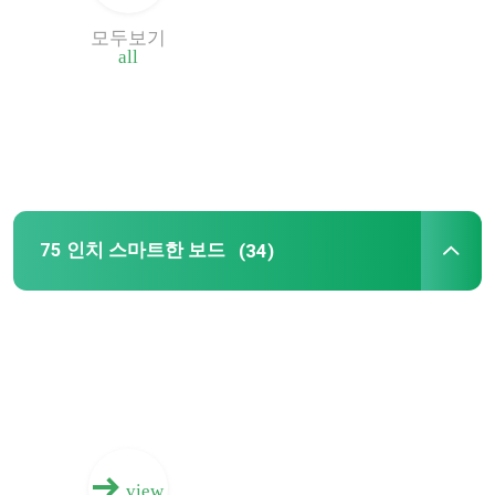
모두보기
OPS 미니 pc
all
스마트한 보드 바닥 스탠드
상호 작용하는 스마트한 보드 펜
75 인치 스마트한 보드
(34)
무선 발표 동글
플로어 스탠딩 디지털 신호
view