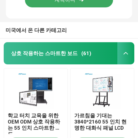
미국에서 온 다른 카테고리
상호 작용하는 스마트한 보드
(61)
집
학교 터치 교육을 위한
가르침을 기대는
제품
OEM ODM 상호 작용하
3840*2160 55 인치 현
는 55 인치 스마트한 보
명한 대화식 패널 LCD
드
회사 소개