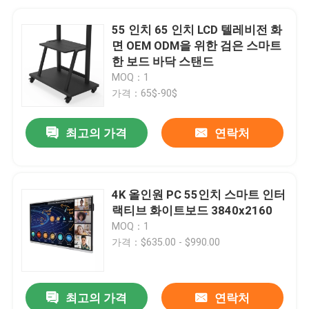
55 인치 65 인치 LCD 텔레비전 화
면 OEM ODM을 위한 검은 스마트
한 보드 바닥 스탠드
MOQ：1
가격：65$-90$
최고의 가격
연락처
4K 올인원 PC 55인치 스마트 인터
랙티브 화이트보드 3840x2160
MOQ：1
가격：$635.00 - $990.00
최고의 가격
연락처