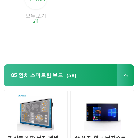
모두보기
all
85 인치 스마트한 보드
(58)
회의를 위한 터치 패널
85 인치 학교 터치스크