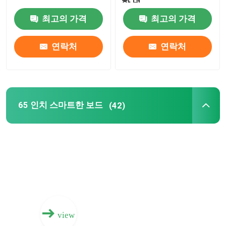
한 널
최고의 가격
최고의 가격
75 인치 스마트한 보드
연락처
연락처
85 인치 스마트한 보드
86 인치 스마트한 보드
65 인치 스마트한 보드
(42)
98 인치 인터 액티브 디스플레이
100 인치 스마트한 보드
105 인치 스마트한 보드
view
110 인치 스마트한 보드