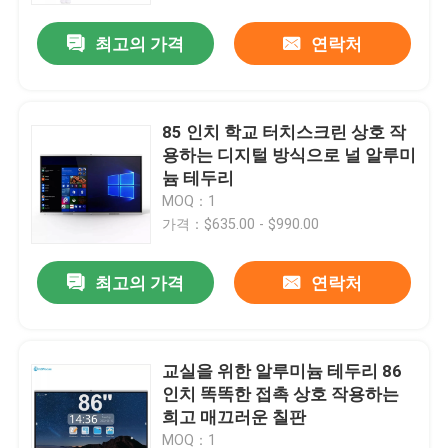
최고의 가격
연락처
85 인치 학교 터치스크린 상호 작
용하는 디지털 방식으로 널 알루미
늄 테두리
MOQ：1
가격：$635.00 - $990.00
최고의 가격
연락처
집
교실을 위한 알루미늄 테두리 86
제품
인치 똑똑한 접촉 상호 작용하는
희고 매끄러운 칠판
회사 소개
MOQ：1