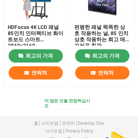
HDFocus 4K LCD 패널
편평한 패널 똑똑한 상
85인치 인터랙티브 화이
호 작용하는 널, 85 인치
트보드 스마트
상호 작용하는 희고 매
3840x2160
끄러운 칠판
최고의 가격
최고의 가격
연락처
연락처
더 많은 것을 전망하십시
오
홈
사이트맵
연락처
Desktop Site
사이트맵
Privacy Policy