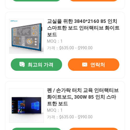
교실을 위한 3840*2160 85 인치
스마트한 보드 인터랙티브 화이트
보드
MOQ：1
가격：$635.00 - $990.00
최고의 가격
연락처
펜 / 손가락 터치 교육 인터랙티브
화이트보드, 300W 85 인치 스마
트한 보드
MOQ：1
가격：$635.00 - $990.00