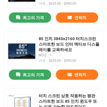
가격：$635.00 - $990.00
공장 여행
최고의 가격
연락처
품질 관리
85 인치 3840x2160 터치스크린
연락주세요
스마트한 보드 인터 액티브 디스플
레이를 교육하세요
MOQ：1
인용문을 요구하세요
가격：$635.00 - $990.00
상호 작용하는 스마트한 보드
최고의 가격
연락처
55 인치 스마트한 보드
터치 스크린 상호 작용하는 평판
스마트한 보드 85 인치 윈도우 또
65 인치 스마트한 보드
는 이용 가능한 안드로이드