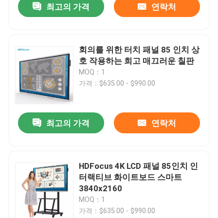
최고의 가격
연락처
회의를 위한 터치 패널 85 인치 상
호 작용하는 희고 매끄러운 칠판
MOQ：1
가격：$635.00 - $990.00
최고의 가격
연락처
HDFocus 4K LCD 패널 85인치 인
터랙티브 화이트보드 스마트
3840x2160
MOQ：1
가격：$635.00 - $990.00