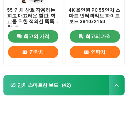
55 인치 상호 작용하는
4K 올인원 PC 55인치 스
희고 매끄러운 칠판, 학
마트 인터랙티브 화이트
교를 위한 적외선 똑똑
보드 3840x2160
한 널
최고의 가격
최고의 가격
연락처
연락처
65 인치 스마트한 보드
(42)