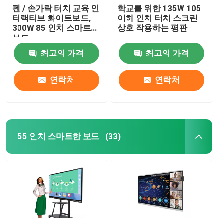
펜 / 손가락 터치 교육 인
학교를 위한 135W 105
터랙티브 화이트보드,
이하 인치 터치 스크린
300W 85 인치 스마트한
상호 작용하는 평판
보드
최고의 가격
최고의 가격
연락처
연락처
55 인치 스마트한 보드
(33)