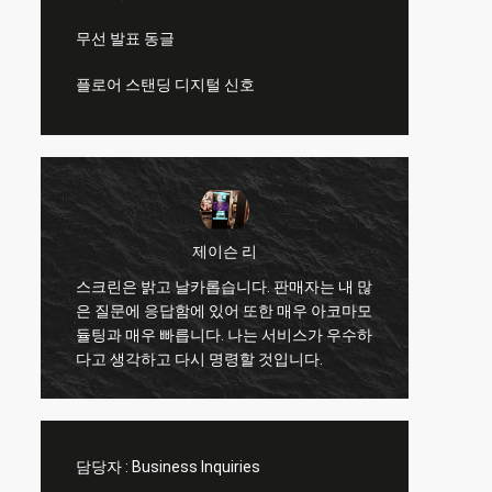
무선 발표 동글
플로어 스탠딩 디지털 신호
제이슨 리
스크린은 밝고 날카롭습니다. 판매자는 내 많
력
은 질문에 응답함에 있어 또한 매우 아코마모
좋은 품질
듈팅과 매우 빠릅니다. 나는 서비스가 우수하
을 위한
다고 생각하고 다시 명령할 것입니다.
담당자 :
Business Inquiries