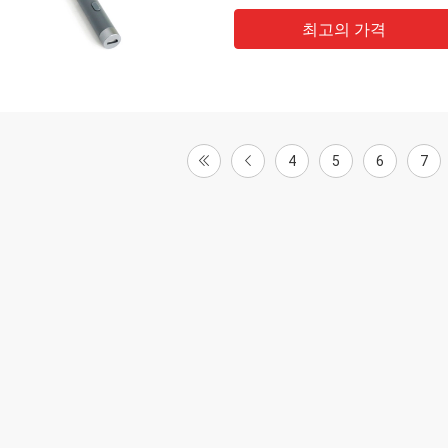
최고의 가격
4
5
6
7