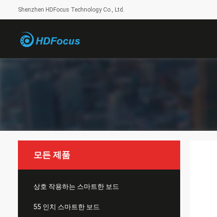
Shenzhen HDFocus Technology Co., Ltd.
모든 제품
상호 작용하는 스마트한 보드
55 인치 스마트한 보드