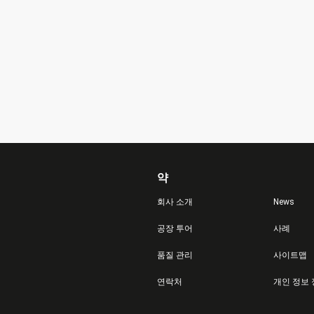
약
회사 소개
News
공장 투어
사례
품질 관리
사이트맵
연락처
개인 정보