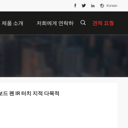
Korean
제품 소개
저희에게 연락하
견적 요청
십시오
描
述
 펜 IR 터치 지적 다목적