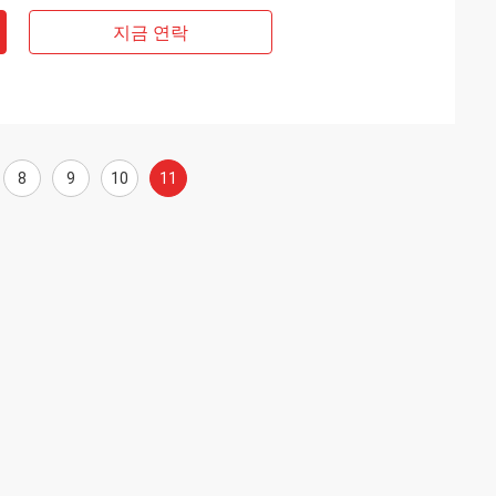
지금 연락
8
9
10
11