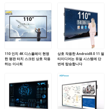
110 인치 4K 디스플레이 현명
상호 작용한 Android8.0 11 멀
한 평판 터치 스크린 상호 작용
티미디어는 듀얼 시스템에 단
하는 이사회
번에 탑승합니다