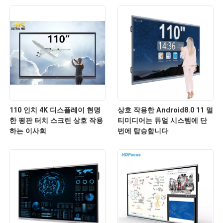
110 인치 4K 디스플레이 현명
상호 작용한 Android8.0 11 멀
한 평판 터치 스크린 상호 작용
티미디어는 듀얼 시스템에 단
하는 이사회
번에 탑승합니다